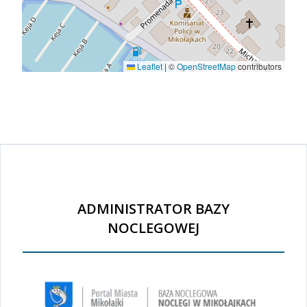
Leaflet
|
©
OpenStreetMap
contributors
ADMINISTRATOR BAZY
NOCLEGOWEJ