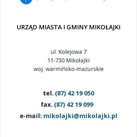
URZĄD MIASTA I GMINY MIKOŁAJKI
ul. Kolejowa 7
11-730 Mikołajki
woj. warmińsko-mazurskie
tel.
(87) 42 19 050
fax.
(87) 42 19 099
e-mail:
mikolajki@mikolajki.pl