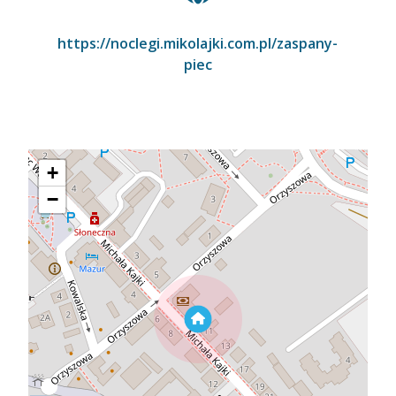
https://noclegi.mikolajki.com.pl/zaspany-
piec
+
−