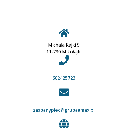
Michała Kajki 9
11-730 Mikołajki
602425723
zaspanypiec@grupaamax.pl