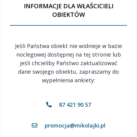
INFORMACJE DLA WŁAŚCICIELI
OBIEKTÓW
Jeśli Państwa obiekt nie widnieje w bazie
noclegowej dostępnej na tej stronie lub
jeśli chcieliby Państwo zaktualizować
dane swojego obiektu, zapraszamy do
wypełnienia ankiety:
87 421 90 57
promocja@mikolajki.pl