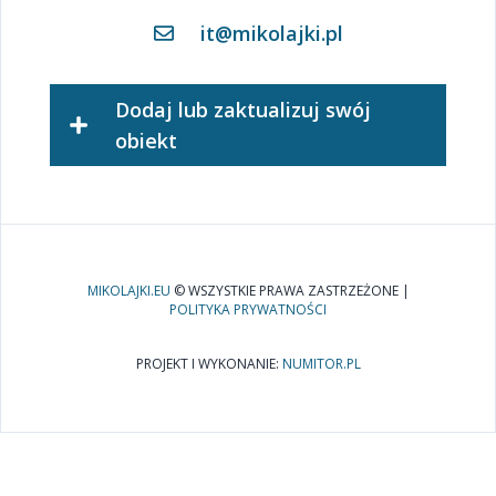
it@mikolajki.pl
Dodaj lub zaktualizuj swój
obiekt
MIKOLAJKI.EU
© WSZYSTKIE PRAWA ZASTRZEŻONE |
POLITYKA PRYWATNOŚCI
PROJEKT I WYKONANIE:
NUMITOR.PL