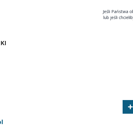
Jeśli Państwa o
lub jeśli chci
KI
l