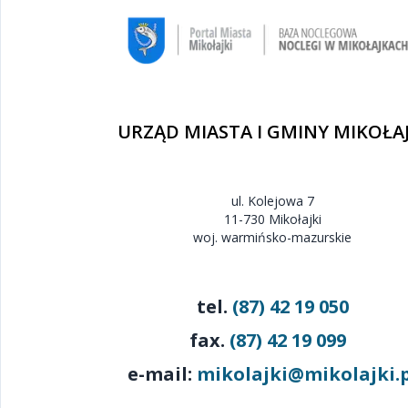
URZĄD MIASTA I GMINY MIKOŁAJ
ul. Kolejowa 7
11-730 Mikołajki
woj. warmińsko-mazurskie
tel.
(87) 42 19 050
fax.
(87) 42 19 099
e-mail:
mikolajki@mikolajki.p