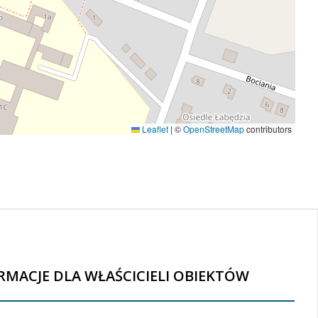
Leaflet
|
©
OpenStreetMap
contributors
RMACJE DLA WŁAŚCICIELI OBIEKTÓW