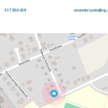
517 950 059
wzembrzuski@vp.