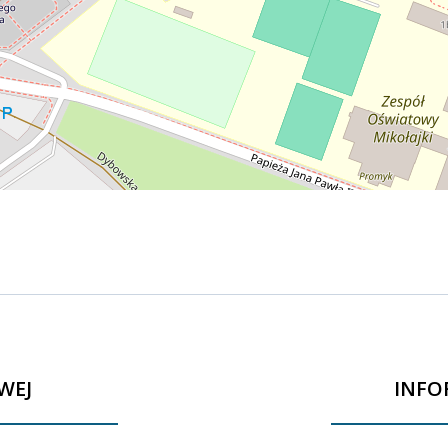
WEJ
INFO